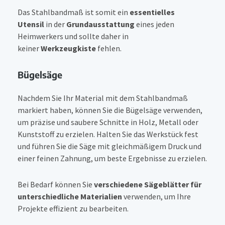
Das Stahlbandmaß ist somit ein
essentielles
Utensil
in der
Grundausstattung
eines jeden
Heimwerkers und sollte daher in
keiner
Werkzeugkiste
fehlen.
Bügelsäge
Nachdem Sie Ihr Material mit dem Stahlbandmaß
markiert haben, können Sie die Bügelsäge verwenden,
um präzise und saubere Schnitte in Holz, Metall oder
Kunststoff zu erzielen. Halten Sie das Werkstück fest
und führen Sie die Säge mit gleichmäßigem Druck und
einer feinen Zahnung, um beste Ergebnisse zu erzielen.
Bei Bedarf können Sie
verschiedene Sägeblätter für
unterschiedliche Materialien
verwenden, um Ihre
Projekte effizient zu bearbeiten.