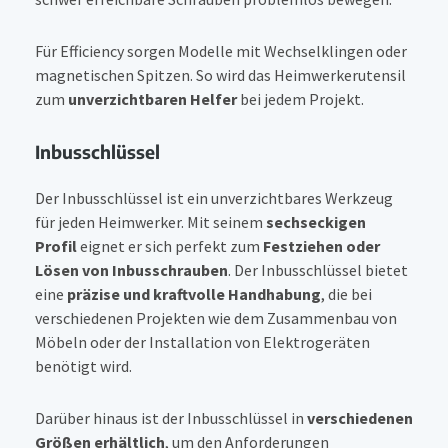
Für Efficiency sorgen Modelle mit Wechselklingen oder
magnetischen Spitzen. So wird das Heimwerkerutensil
zum
unverzichtbaren Helfer
bei jedem Projekt.
Inbusschlüssel
Der Inbusschlüssel ist ein unverzichtbares Werkzeug
für jeden Heimwerker. Mit seinem
sechseckigen
Profil
eignet er sich perfekt zum
Festziehen oder
Lösen von Inbusschrauben
. Der Inbusschlüssel bietet
eine
präzise und kraftvolle Handhabung
, die bei
verschiedenen Projekten wie dem Zusammenbau von
Möbeln oder der Installation von Elektrogeräten
benötigt wird.
Darüber hinaus ist der Inbusschlüssel in
verschiedenen
Größen erhältlich
, um den Anforderungen