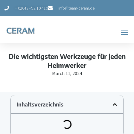
Skip
+ 02043 - 92 10 410
info@team-ceram.de
to
content
Die wichtigsten Werkzeuge für jeden
Heimwerker
March 11, 2024
Inhaltsverzeichnis